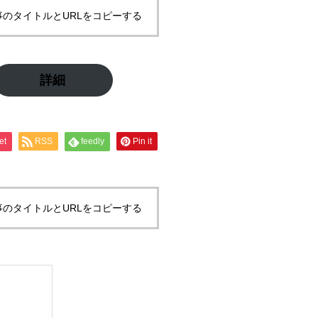
事のタイトルとURLをコピーする
詳細
et
RSS
feedly
Pin it
事のタイトルとURLをコピーする