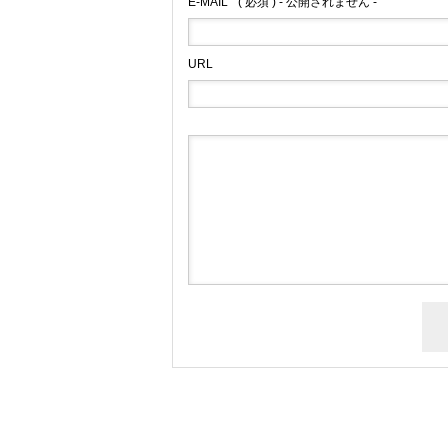
E-MAIL
( 必須 ) - 公開されません -
URL