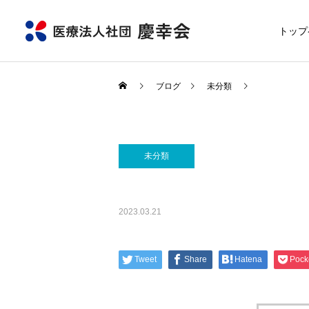
トップ
ブログ
未分類
未分類
2023.03.21
Tweet
Share
Hatena
Pock