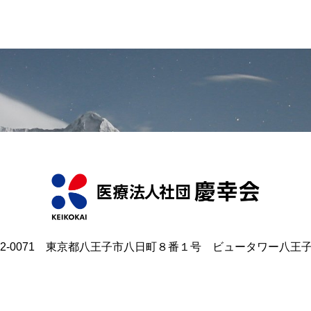
92-0071 東京都八王子市八日町８番１号 ビュータワー八王