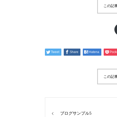
この記
Tweet
Share
Hatena
Pock
この記
ブログサンプル5