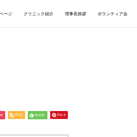
ページ
クリニック紹介
理事長挨拶
ボランティア会
et
RSS
feedly
Pin it