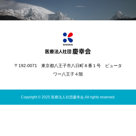
〒192-0071 東京都八王子市八日町８番１号 ビュータ
ワー八王子４階
Copyright © 2025 医療法人社団慶幸会.AII rights reserved.